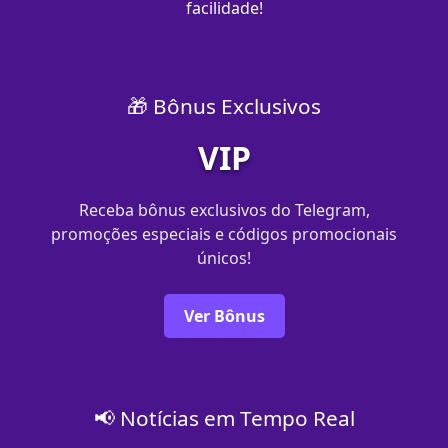
facilidade!
🎁 Bônus Exclusivos
VIP
Receba bônus exclusivos do Telegram,
promoções especiais e códigos promocionais
únicos!
Ver Bônus
📢 Notícias em Tempo Real