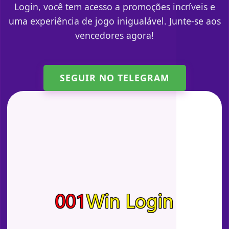
Login, você tem acesso a promoções incríveis e
uma experiência de jogo inigualável. Junte-se aos
vencedores agora!
SEGUIR NO TELEGRAM