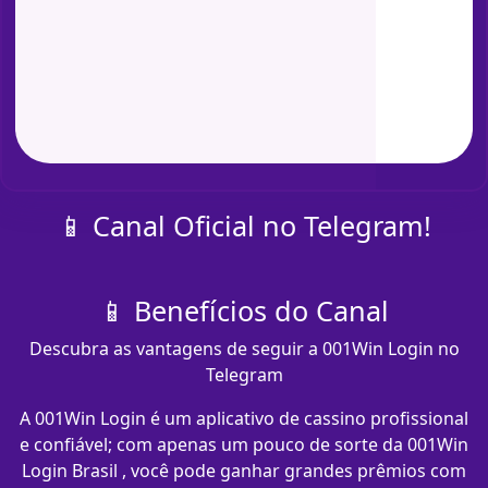
📱 Canal Oficial no Telegram!
📱 Benefícios do Canal
Descubra as vantagens de seguir a 001Win Login no
Telegram
A 001Win Login é um aplicativo de cassino profissional
e confiável; com apenas um pouco de sorte da 001Win
Login Brasil , você pode ganhar grandes prêmios com