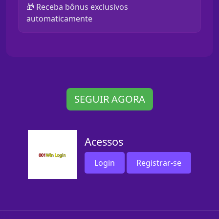
🎁 Receba bônus exclusivos
automaticamente
SEGUIR AGORA
Acessos
Login
Registrar-se