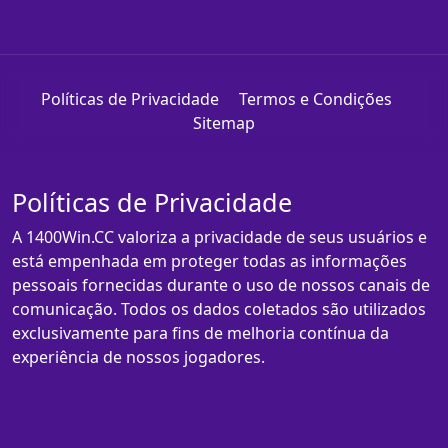
Políticas de Privacidade
Termos e Condições
Sitemap
Políticas de Privacidade
A 1400Win.CC valoriza a privacidade de seus usuários e
está empenhada em proteger todas as informações
pessoais fornecidas durante o uso de nossos canais de
comunicação. Todos os dados coletados são utilizados
exclusivamente para fins de melhoria contínua da
experiência de nossos jogadores.