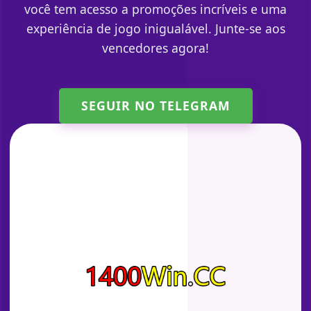
você tem acesso a promoções incríveis e uma
experiência de jogo inigualável. Junte-se aos
vencedores agora!
SEGUIR NO TELEGRAM