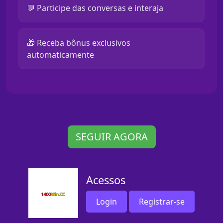
💬 Participe das conversas e interaja
🎁 Receba bônus exclusivos
automaticamente
SEGUIR AGORA
Acessos
Login
Registrar-se