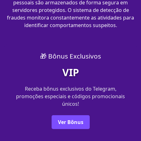
pessoais são armazenados de forma segura em
servidores protegidos. O sistema de detecção de
fraudes monitora constantemente as atividades para
identificar comportamentos suspeitos.
🎁 Bônus Exclusivos
VIP
Receba bônus exclusivos do Telegram,
promoções especiais e códigos promocionais
únicos!
Ver Bônus