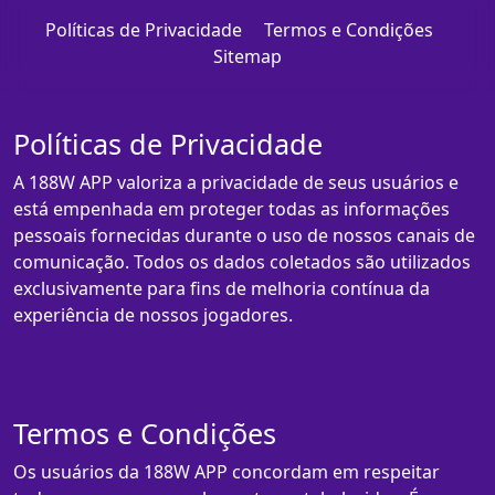
Políticas de Privacidade
Termos e Condições
Sitemap
Políticas de Privacidade
A 188W APP valoriza a privacidade de seus usuários e
está empenhada em proteger todas as informações
pessoais fornecidas durante o uso de nossos canais de
comunicação. Todos os dados coletados são utilizados
exclusivamente para fins de melhoria contínua da
experiência de nossos jogadores.
Termos e Condições
Os usuários da 188W APP concordam em respeitar