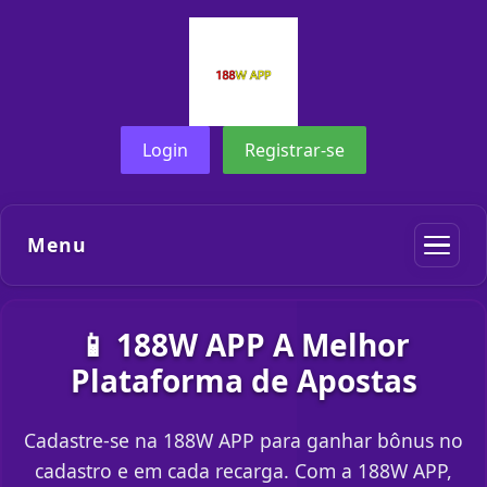
Login
Registrar-se
Menu
📱 188W APP A Melhor
Plataforma de Apostas
Cadastre-se na 188W APP para ganhar bônus no
cadastro e em cada recarga. Com a 188W APP,