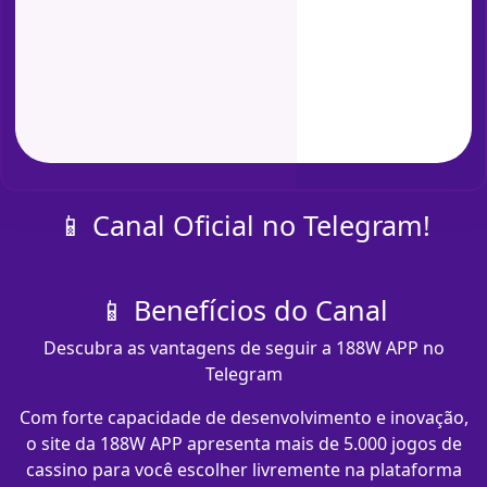
📱 Canal Oficial no Telegram!
📱 Benefícios do Canal
Descubra as vantagens de seguir a 188W APP no
Telegram
Com forte capacidade de desenvolvimento e inovação,
o site da 188W APP apresenta mais de 5.000 jogos de
cassino para você escolher livremente na plataforma