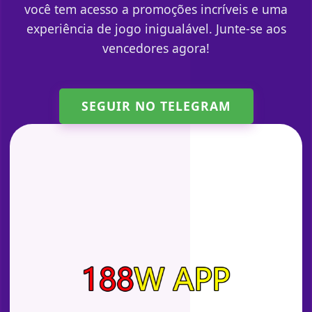
você tem acesso a promoções incríveis e uma
experiência de jogo inigualável. Junte-se aos
vencedores agora!
SEGUIR NO TELEGRAM