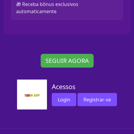
🎁 Receba bônus exclusivos
automaticamente
SEGUIR AGORA
Acessos
Login
Registrar-se