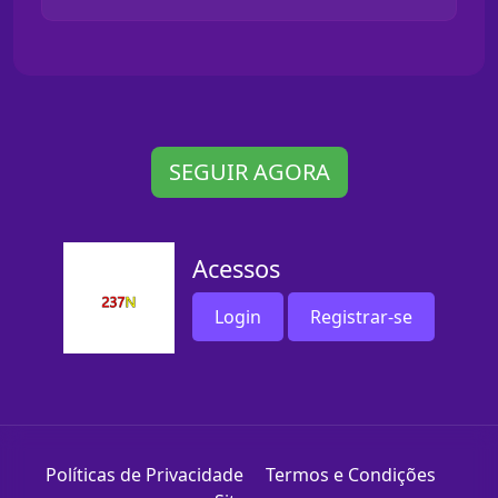
SEGUIR AGORA
Acessos
Login
Registrar-se
Políticas de Privacidade
Termos e Condições