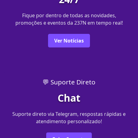
Fique por dentro de todas as novidades,
promoções e eventos da 237N em tempo real!
Ver Notícias
💬 Suporte Direto
Chat
Suporte direto via Telegram, respostas rápidas e
atendimento personalizado!