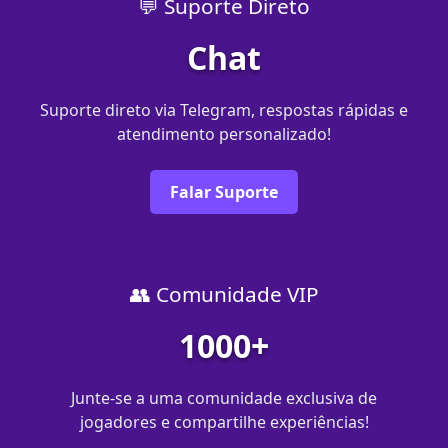
💬 Suporte Direto
Chat
Suporte direto via Telegram, respostas rápidas e
atendimento personalizado!
Falar Suporte
👥 Comunidade VIP
1000+
Junte-se a uma comunidade exclusiva de
jogadores e compartilhe experiências!