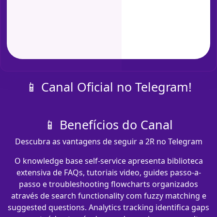
📱 Canal Oficial no Telegram!
📱 Benefícios do Canal
Descubra as vantagens de seguir a 2R no Telegram
O knowledge base self-service apresenta biblioteca
extensiva de FAQs, tutoriais video, guides passo-a-
passo e troubleshooting flowcharts organizados
através de search functionality com fuzzy matching e
suggested questions. Analytics tracking identifica gaps