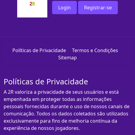
Login
Registrar-se
Políticas de Privacidade
Termos e Condições
Sitemap
Políticas de Privacidade
A 2R valoriza a privacidade de seus usuários e está
empenhada em proteger todas as informações
pessoais fornecidas durante o uso de nossos canais de
comunicação. Todos os dados coletados são utilizados
exclusivamente para fins de melhoria contínua da
experiência de nossos jogadores.