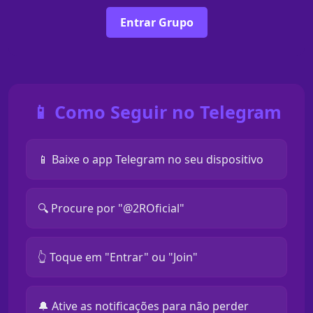
Entrar Grupo
📱 Como Seguir no Telegram
📱 Baixe o app Telegram no seu dispositivo
🔍 Procure por "@2ROficial"
👆 Toque em "Entrar" ou "Join"
🔔 Ative as notificações para não perder