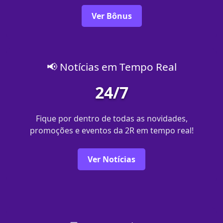
Ver Bônus
📢 Notícias em Tempo Real
24/7
Fique por dentro de todas as novidades,
promoções e eventos da 2R em tempo real!
Ver Notícias