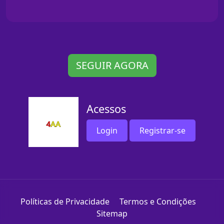
SEGUIR AGORA
Acessos
Login
Registrar-se
Políticas de Privacidade
Termos e Condições
Sitemap