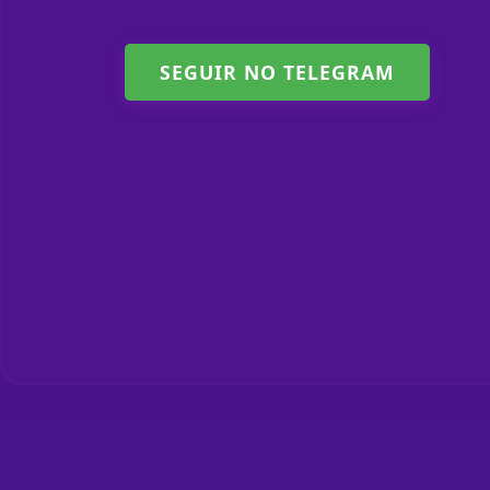
SEGUIR NO TELEGRAM