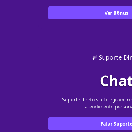
Ver Bônus
💬 Suporte Di
Cha
Suporte direto via Telegram, r
atendimento persona
Falar Suport