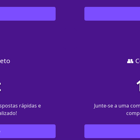
reto
👥 
t
espostas rápidas e
Junte-se a uma com
lizado!
compa
e