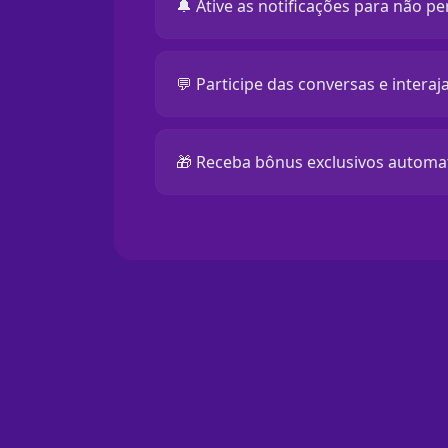
🔔 Ative as notificações para não p
💬 Participe das conversas e interaj
🎁 Receba bônus exclusivos autom