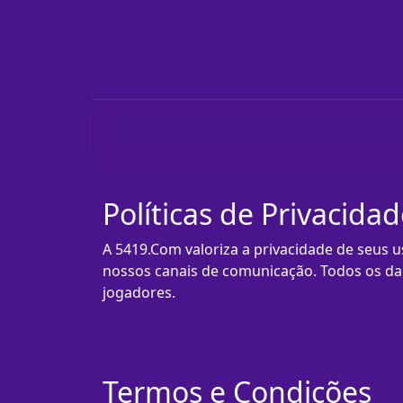
Políticas de Privacida
A 5419.Com valoriza a privacidade de seus 
nossos canais de comunicação. Todos os dad
jogadores.
Termos e Condições