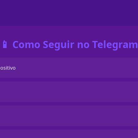
📱 Como Seguir no Telegram
ositivo