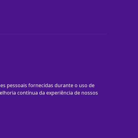
es pessoais fornecidas durante o uso de
elhoria contínua da experiência de nossos