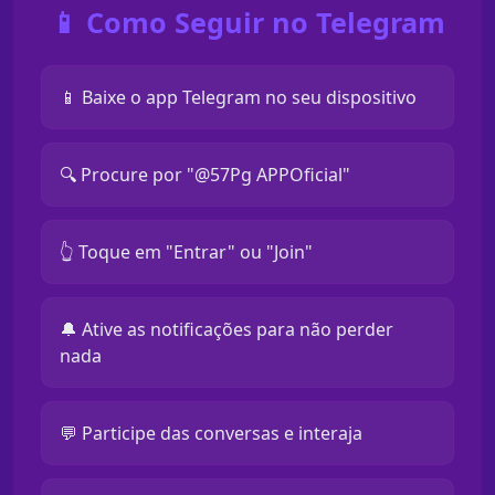
📱 Como Seguir no Telegram
📱 Baixe o app Telegram no seu dispositivo
🔍 Procure por "@57Pg APPOficial"
👆 Toque em "Entrar" ou "Join"
🔔 Ative as notificações para não perder
nada
💬 Participe das conversas e interaja