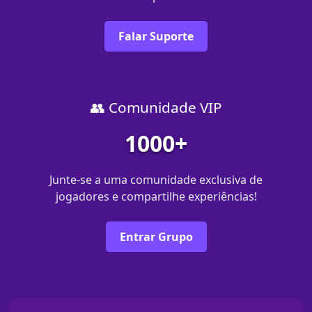
Falar Suporte
👥 Comunidade VIP
1000+
Junte-se a uma comunidade exclusiva de
jogadores e compartilhe experiências!
Entrar Grupo