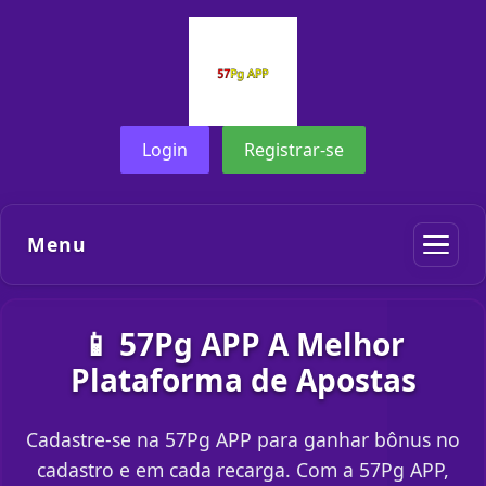
Login
Registrar-se
Menu
📱 57Pg APP A Melhor
Plataforma de Apostas
Cadastre-se na 57Pg APP para ganhar bônus no
cadastro e em cada recarga. Com a 57Pg APP,