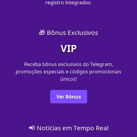
registro integrados.
🎁 Bônus Exclusivos
VIP
Receba bônus exclusivos do Telegram,
promoções especiais e códigos promocionais
únicos!
Ver Bônus
📢 Notícias em Tempo Real