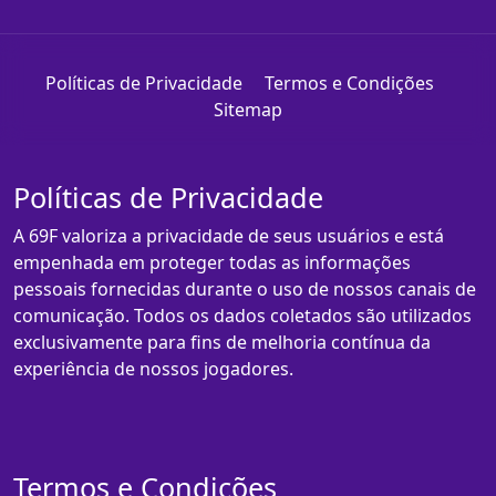
Políticas de Privacidade
Termos e Condições
Sitemap
Políticas de Privacidade
A 69F valoriza a privacidade de seus usuários e está
empenhada em proteger todas as informações
pessoais fornecidas durante o uso de nossos canais de
comunicação. Todos os dados coletados são utilizados
exclusivamente para fins de melhoria contínua da
experiência de nossos jogadores.
Termos e Condições