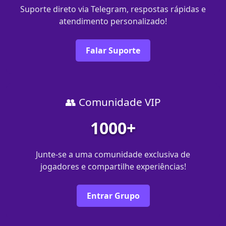
Suporte direto via Telegram, respostas rápidas e
atendimento personalizado!
Falar Suporte
👥 Comunidade VIP
1000+
Junte-se a uma comunidade exclusiva de
jogadores e compartilhe experiências!
Entrar Grupo