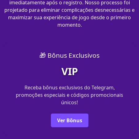
imediatamente após o registro. Nosso processo foi
projetado para eliminar complicações desnecessárias e
maximizar sua experiência de jogo desde o primeiro
momento.
🎁 Bônus Exclusivos
VIP
Receba bônus exclusivos do Telegram,
promoções especiais e códigos promocionais
únicos!
Ver Bônus