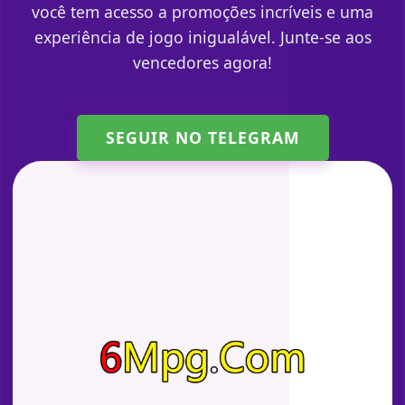
você tem acesso a promoções incríveis e uma
experiência de jogo inigualável. Junte-se aos
vencedores agora!
SEGUIR NO TELEGRAM