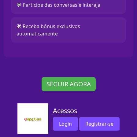
💬 Participe das conversas e interaja
🎁 Receba bônus exclusivos
automaticamente
SEGUIR AGORA
Acessos
Login
Registrar-se