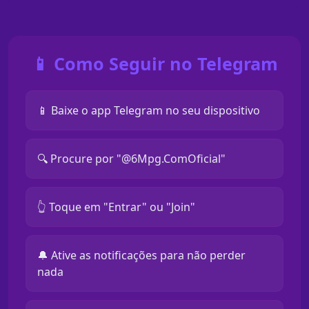
📱 Como Seguir no Telegram
📱 Baixe o app Telegram no seu dispositivo
🔍 Procure por "@6Mpg.ComOficial"
👆 Toque em "Entrar" ou "Join"
🔔 Ative as notificações para não perder
nada