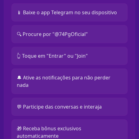
📱 Baixe o app Telegram no seu dispositivo
🔍 Procure por "@74PgOficial"
👆 Toque em "Entrar" ou "Join"
🔔 Ative as notificações para não perder
nada
💬 Participe das conversas e interaja
🎁 Receba bônus exclusivos
automaticamente