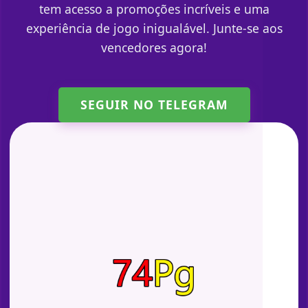
tem acesso a promoções incríveis e uma
experiência de jogo inigualável. Junte-se aos
vencedores agora!
SEGUIR NO TELEGRAM