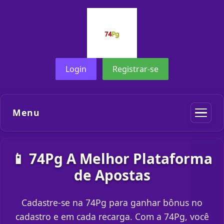
Login
Registrar-se
Menu
📱 74Pg A Melhor Plataforma
de Apostas
Cadastre-se na 74Pg para ganhar bônus no
cadastro e em cada recarga. Com a 74Pg, você