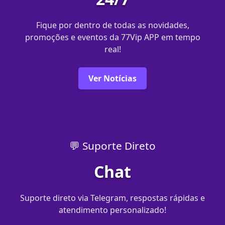
Fique por dentro de todas as novidades,
promoções e eventos da 77Vip APP em tempo
real!
Ver Notícias
💬 Suporte Direto
Chat
Suporte direto via Telegram, respostas rápidas e
atendimento personalizado!