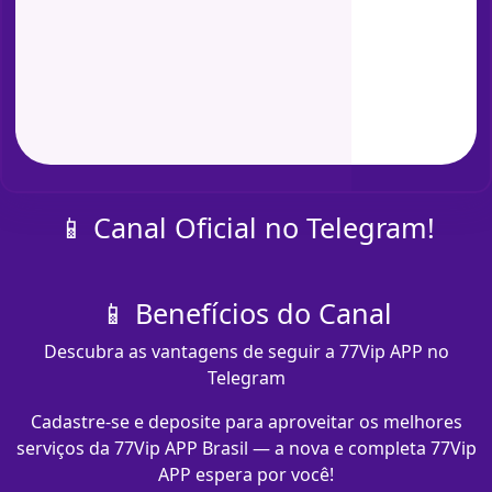
📱 Canal Oficial no Telegram!
📱 Benefícios do Canal
Descubra as vantagens de seguir a 77Vip APP no
Telegram
Cadastre-se e deposite para aproveitar os melhores
serviços da 77Vip APP Brasil — a nova e completa 77Vip
APP espera por você!