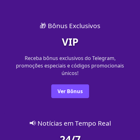
🎁 Bônus Exclusivos
VIP
Receba bônus exclusivos do Telegram,
promoções especiais e códigos promocionais
únicos!
Ver Bônus
📢 Notícias em Tempo Real
24/7