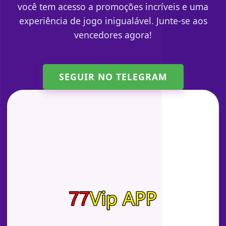
você tem acesso a promoções incríveis e uma
experiência de jogo inigualável. Junte-se aos
vencedores agora!
SEGUIR NO TELEGRAM