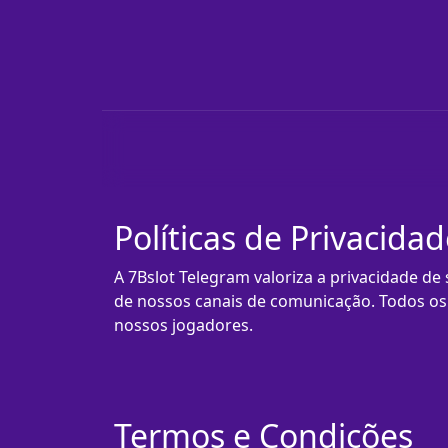
Políticas de Privacida
A 7Bslot Telegram valoriza a privacidade d
de nossos canais de comunicação. Todos os 
nossos jogadores.
Termos e Condições