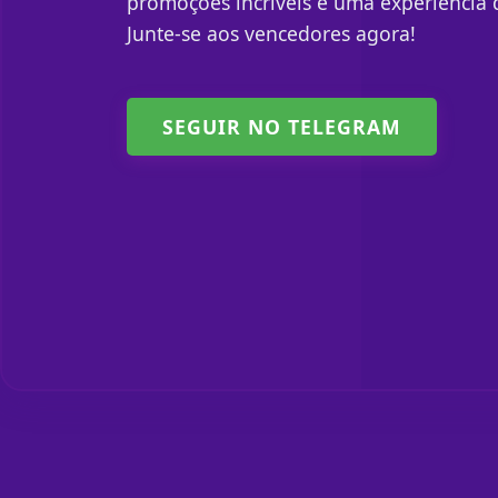
promoções incríveis e uma experiência d
Junte-se aos vencedores agora!
SEGUIR NO TELEGRAM