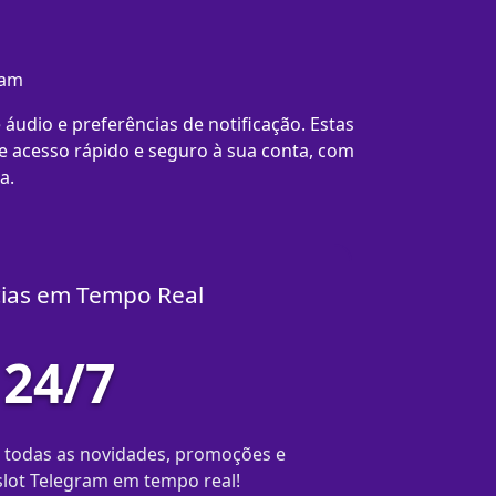
ram
 áudio e preferências de notificação. Estas
e acesso rápido e seguro à sua conta, com
a.
cias em Tempo Real
24/7
e todas as novidades, promoções e
slot Telegram em tempo real!