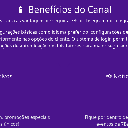
📱 Benefícios do Canal
scubra as vantagens de seguir a 7Bslot Telegram no Teleg
nfigurações básicas como idioma preferido, configurações de
iormente nas opções do cliente. O sistema de login permit
pções de autenticação de dois fatores para maior seguranç
sivos
📢 Notí
m, promoções especiais
Fique por dentro d
s únicos!
eventos da 7B