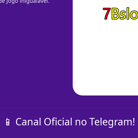
e jogo inigualável.
📱 Canal Oficial no Telegram!