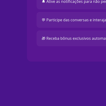
🔔 Ative as notificações para não p
💬 Participe das conversas e interaj
🎁 Receba bônus exclusivos autom