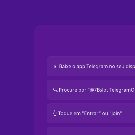
📱 Baixe o app Telegram no seu disp
🔍 Procure por "@7Bslot TelegramOf
👆 Toque em "Entrar" ou "Join"