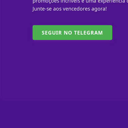
promoções incríveis e uma experiência d
Junte-se aos vencedores agora!
SEGUIR NO TELEGRAM