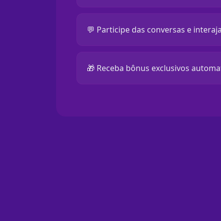
💬 Participe das conversas e interaj
🎁 Receba bônus exclusivos autom