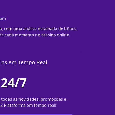
ram
o, com uma análise detalhada de bônus,
 de cada momento no cassino online.
cias em Tempo Real
24/7
e todas as novidades, promoções e
ZZ Plataforma em tempo real!