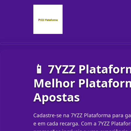
📱 7YZZ Platafor
Melhor Platafor
Apostas
Cadastre-se na 7YZZ Plataforma para g
e em cada recarga. Com a 7YZZ Platafor