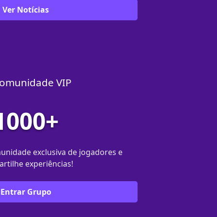
Ver Notícias
Comunidade VIP
1000+
unidade exclusiva de jogadores e
rtilhe experiências!
Entrar Grupo