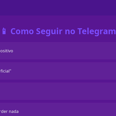
📱 Como Seguir no Telegram
ositivo
icial"
erder nada