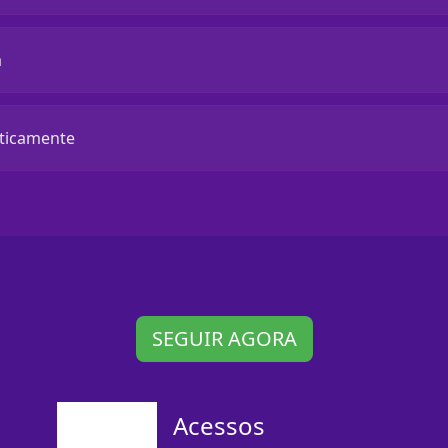
a
aticamente
SEGUIR AGORA
Acessos