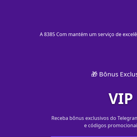
A 8385 Com mantém um serviço de excelênc
🎁 Bônus Exclu
VIP
Receba bônus exclusivos do Telegra
e códigos promocionai