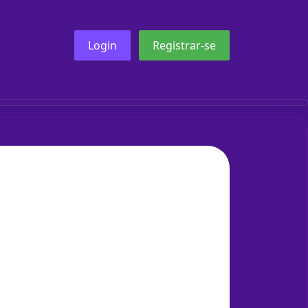
Login
Registrar-se