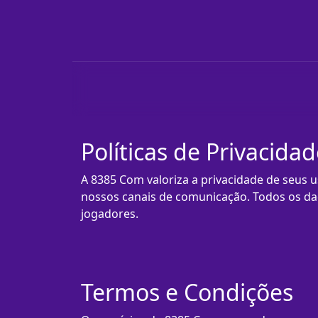
Políticas de Privacida
A 8385 Com valoriza a privacidade de seus
nossos canais de comunicação. Todos os dad
jogadores.
Termos e Condições