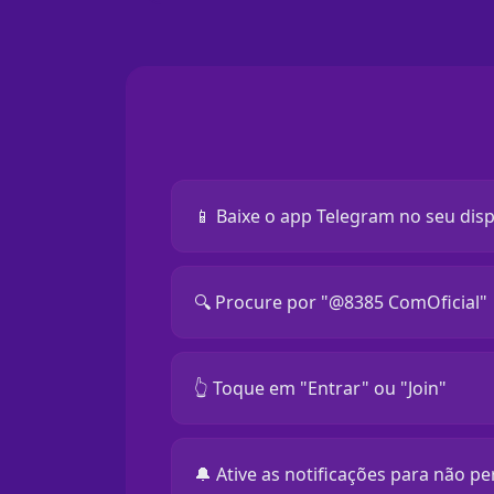
📱 Baixe o app Telegram no seu disp
🔍 Procure por "@8385 ComOficial"
👆 Toque em "Entrar" ou "Join"
🔔 Ative as notificações para não p