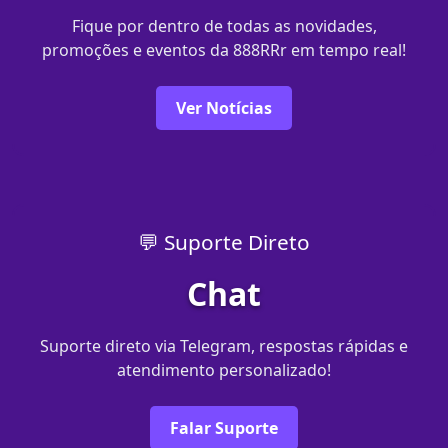
Fique por dentro de todas as novidades,
promoções e eventos da 888RRr em tempo real!
Ver Notícias
💬 Suporte Direto
Chat
Suporte direto via Telegram, respostas rápidas e
atendimento personalizado!
Falar Suporte