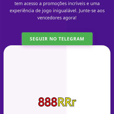
tem acesso a promoções incríveis e uma
experiência de jogo inigualável. Junte-se aos
vencedores agora!
SEGUIR NO TELEGRAM