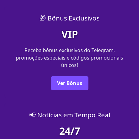
🎁 Bônus Exclusivos
VIP
Receba bônus exclusivos do Telegram,
promoções especiais e códigos promocionais
únicos!
Ver Bônus
📢 Notícias em Tempo Real
24/7