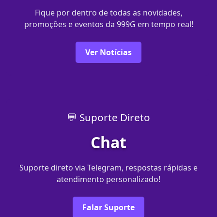
Fique por dentro de todas as novidades,
promoções e eventos da 999G em tempo real!
Ver Notícias
💬 Suporte Direto
Chat
Suporte direto via Telegram, respostas rápidas e
atendimento personalizado!
Falar Suporte