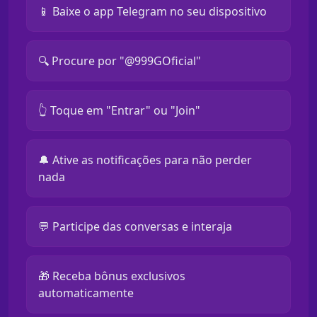
📱 Baixe o app Telegram no seu dispositivo
🔍 Procure por "@999GOficial"
👆 Toque em "Entrar" ou "Join"
🔔 Ative as notificações para não perder
nada
💬 Participe das conversas e interaja
🎁 Receba bônus exclusivos
automaticamente