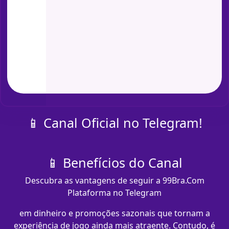
📱 Canal Oficial no Telegram!
📱 Benefícios do Canal
Descubra as vantagens de seguir a 99Bra.Com
Plataforma no Telegram
em dinheiro e promoções sazonais que tornam a
experiência de jogo ainda mais atraente. Contudo, é