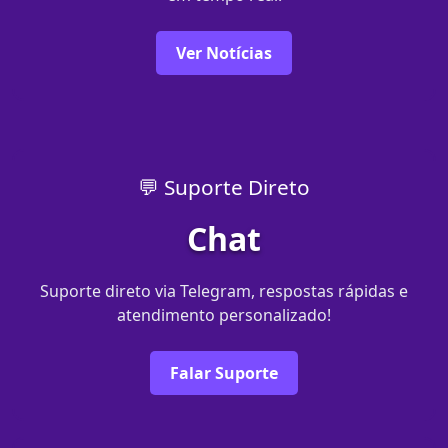
Ver Notícias
💬 Suporte Direto
Chat
Suporte direto via Telegram, respostas rápidas e
atendimento personalizado!
Falar Suporte