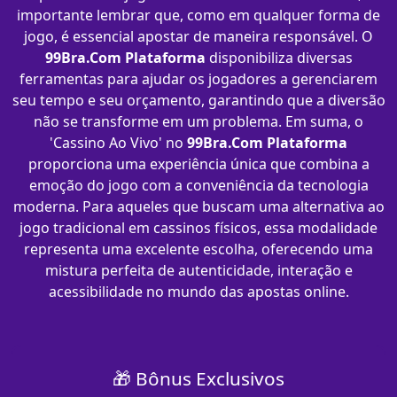
importante lembrar que, como em qualquer forma de
jogo, é essencial apostar de maneira responsável. O
99Bra.Com Plataforma
disponibiliza diversas
ferramentas para ajudar os jogadores a gerenciarem
seu tempo e seu orçamento, garantindo que a diversão
não se transforme em um problema. Em suma, o
'Cassino Ao Vivo' no
99Bra.Com Plataforma
proporciona uma experiência única que combina a
emoção do jogo com a conveniência da tecnologia
moderna. Para aqueles que buscam uma alternativa ao
jogo tradicional em cassinos físicos, essa modalidade
representa uma excelente escolha, oferecendo uma
mistura perfeita de autenticidade, interação e
acessibilidade no mundo das apostas online.
🎁 Bônus Exclusivos