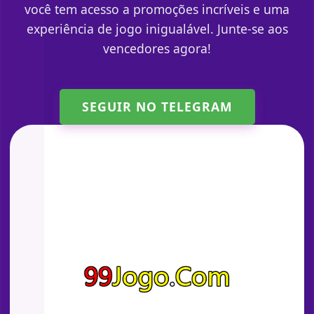
você tem acesso a promoções incríveis e uma
experiência de jogo inigualável. Junte-se aos
vencedores agora!
SEGUIR NO TELEGRAM