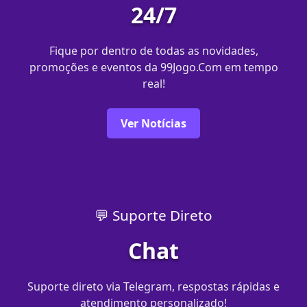
24/7
Fique por dentro de todas as novidades,
promoções e eventos da 99Jogo.Com em tempo
real!
Ver Notícias
💬 Suporte Direto
Chat
Suporte direto via Telegram, respostas rápidas e
atendimento personalizado!