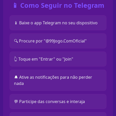
📱 Como Seguir no Telegram
📱 Baixe o app Telegram no seu dispositivo
🔍 Procure por "@99Jogo.ComOficial"
👆 Toque em "Entrar" ou "Join"
🔔 Ative as notificações para não perder
nada
💬 Participe das conversas e interaja