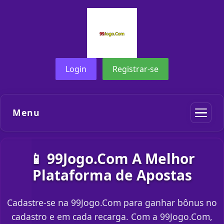
Login
Registrar-se
Menu
📱 99Jogo.Com A Melhor
Plataforma de Apostas
Cadastre-se na 99Jogo.Com para ganhar bônus no
cadastro e em cada recarga. Com a 99Jogo.Com,