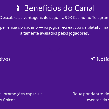
📱 Benefícios do Canal
Descubra as vantagens de seguir a 99K Casino no Telegra
experiência do usuário — os jogos recreativos da plataforma
altamente avaliados pelos jogadores.
sivos
📢 Notí
m, promoções especiais
Fique por dentro d
s únicos!
eventos da 