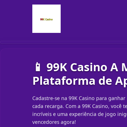
📱 99K Casino A 
Plataforma de A
Cadastre-se na 99K Casino para ganhar
cada recarga. Com a 99K Casino, você 
incríveis e uma experiência de jogo inig
vencedores agora!