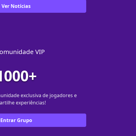
Ver Notícias
Comunidade VIP
1000+
unidade exclusiva de jogadores e
rtilhe experiências!
Entrar Grupo